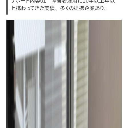
サポート内容01 障害者雇用に10年以上年以
上携わってきた実績、多くの提携企業あり。