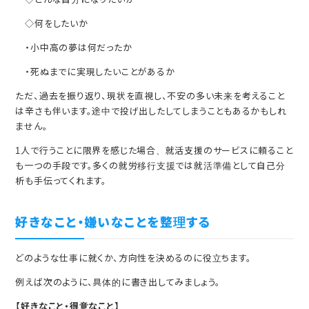
◇何をしたいか
・小中高の夢は何だったか
・死ぬまでに実現したいことがあるか
ただ、過去を振り返り、現状を直視し、不安の多い未来を考えること
は辛さも伴います。途中で投げ出したしてしまうこともあるかもしれ
ません。
1人で行うことに限界を感じた場合、就活支援のサービスに頼ること
も一つの手段です。多くの就労移行支援では就活準備として自己分
析も手伝ってくれます。
好きなこと・嫌いなことを整理する
どのような仕事に就くか、方向性を決めるのに役立ちます。
例えば次のように、具体的に書き出してみましょう。
【好きなこと・得意なこと】