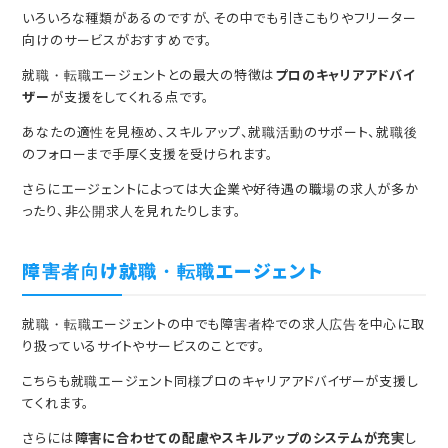
いろいろな種類があるのですが、その中でも引きこもりやフリーター
向けのサービスがおすすめです。
就職・転職エージェントとの最大の特徴は
プロのキャリアアドバイ
ザー
が支援をしてくれる点です。
あなたの適性を見極め、スキルアップ、就職活動のサポート、就職後
のフォローまで手厚く支援を受けられます。
さらにエージェントによっては大企業や好待遇の職場の求人が多か
ったり、非公開求人を見れたりします。
障害者向け就職・転職エージェント
就職・転職エージェントの中でも障害者枠での求人広告を中心に取
り扱っているサイトやサービスのことです。
こちらも就職エージェント同様プロのキャリアアドバイザーが支援し
てくれます。
さらには
障害に合わせての配慮やスキルアップのシステムが充実
し