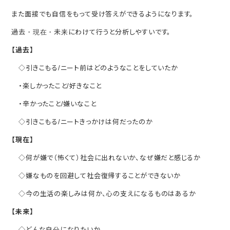
また面接でも自信をもって受け答えができるようになります。
過去・現在・未来にわけて行うと分析しやすいです。
【過去】
◇引きこもる/ニート前はどのようなことをしていたか
・楽しかったこと/好きなこと
・辛かったこと/嫌いなこと
◇引きこもる/ニートきっかけは何だったのか
【現在】
◇何が嫌で（怖くて）社会に出れないか、なぜ嫌だと感じるか
◇嫌なものを回避して社会復帰することができないか
◇今の生活の楽しみは何か、心の支えになるものはあるか
【未来】
◇どんな自分になりたいか