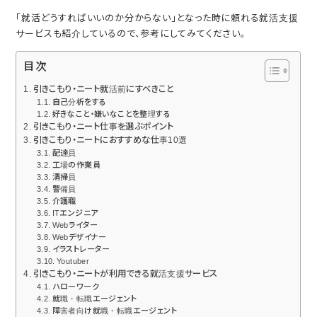
「就活どうすればいいのか分からない」となった時に頼れる就活支援
サービスも紹介しているので、参考にしてみてください。
目次
引きこもり・ニート就活前にすべきこと
自己分析をする
好きなこと・嫌いなことを整理する
引きこもり・ニート仕事を選ぶポイント
引きこもり・ニートにおすすめな仕事10選
配達員
工場の作業員
清掃員
警備員
介護職
ITエンジニア
Webライター
Webデザイナー
イラストレーター
Youtuber
引きこもり・ニートが利用できる就活支援サービス
ハローワーク
就職・転職エージェント
障害者向け就職・転職エージェント