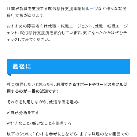
IT業界就職を支援する就労移行支援事業所
ルーツ
など様々な就労
移行支援があります。
おすすめの障害者向け就職・転職エージェント、就職・転職エージ
ェント、就労移行支援所を紹介しています。気になったかたはぜひチ
ェックしてみてください。
最後に
社会復帰したいと思ったら、
利用できるサポートやサービスをフル活
用するのが一番の近道です！
それらを利用しながら、就活準備を進め、
✔自己分析をする
✔好きなこと・嫌いなことを整理する
以下の6つのポイントを参考にしながら、まずは無理のない範囲での