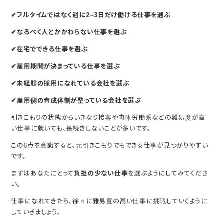
✔フルタイムではなく週に2~3日だけ働ける仕事を選ぶ
✔なるべく人とかかわらない仕事を選ぶ
✔在宅でできる仕事を選ぶ
✔雇用期間が決まっている仕事を選ぶ
✔未経験の採用になれている会社を選ぶ
✔雇用側の育成体制が整っている会社を選ぶ
引きこもりの状態からいきなり接客や肉体労働系などの難易度が高
い仕事に就いても、長続きしないことが多いです。
この6点を意識すると、元引きこもりでもできる仕事が見つかりやすい
です。
まずはあなたにとって
負担の少ない仕事
を選ぶようにしてみてくださ
い。
仕事になれてきたら、徐々に難易度の高い仕事に挑戦していくように
していきましょう。