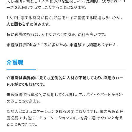
同じ場所に常駐して人の出入りを監視したり、定期的に決められたコ
ースを巡回して点検したりすることとなります。
1人で仕事する時間が長く、私語をせずに警備する職場も多いため、
人と関わらずに済みます。
特に夜勤であれば、人と話さなくて済み、給料も高いです。
未経験採用OKなところが多いため、未経験でも問題ありません。
介護職
介護職は業界的に見ても圧倒的に人材が不足しており、採用のハー
ドルがとても低いです。
未経験者でも積極的に採用してくれまし、アルバイトやパートから始
めることもできます。
ただ人とコミュニケーションを取る必要はありますし、体力もある程
度必要です。逆にコミュニケーションスキルを身に着けやすいと考え
ることもできます。