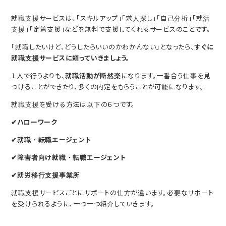
就職支援サービスは、「スキルアップ」「求人探し」「自己分析」「就活
支援」「定着支援」などを無料で支援してくれるサービスのことです。
「就職したいけど、どうしたらいいのかわかんない」となったら、
すぐに
就職支援サービスに頼っていきましょう。
１人で行うよりも、
就職活動が断然楽
になります。一番合う仕事を見
つけることができたり、多くの内定をもらうことが可能になります。
就職支援を受ける方法は以下の６つです。
✔ハローワーク
✔就職・転職エージェント
✔障害者向け就職・転職エージェント
✔就労移行支援事業所
就職支援サービスごとにサポートの仕方が違います。必要なサポート
を受けられるように、一つ一つ紹介していきます。