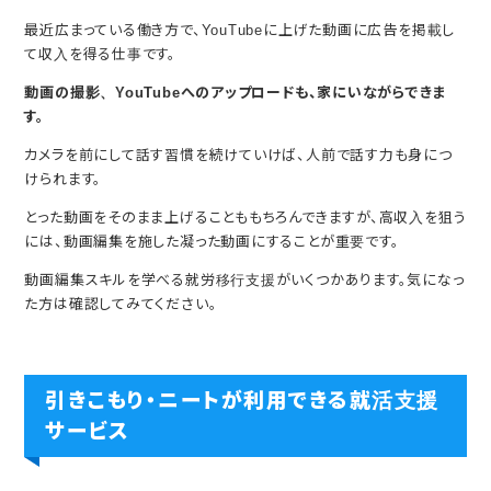
最近広まっている働き方で、YouTubeに上げた動画に広告を掲載し
て収入を得る仕事です。
動画の撮影、YouTubeへのアップロードも、
家にいながらできま
す。
カメラを前にして話す習慣を続けていけば、人前で話す力も身につ
けられます。
とった動画をそのまま上げることももちろんできますが、高収入を狙う
には、動画編集を施した凝った動画にすることが重要です。
動画編集スキルを学べる就労移行支援がいくつかあります。気になっ
た方は確認してみてください。
引きこもり・ニートが利用できる就活支援
サービス