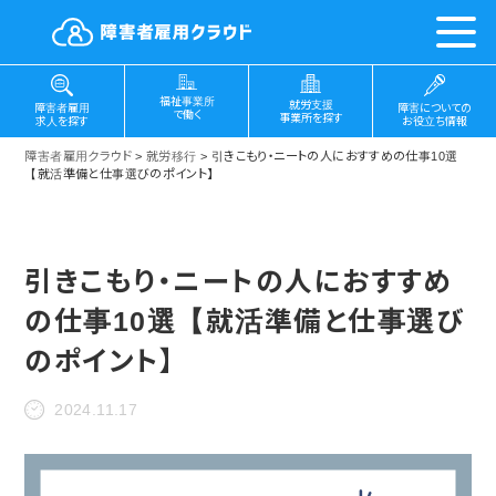
福祉事業所
就労支援
障害についての
障害者雇用
で働く
事業所を探す
お役立ち情報
求人を探す
障害者雇用クラウド
>
就労移行
>
引きこもり・ニートの人におすすめの仕事10選
【就活準備と仕事選びのポイント】
引きこもり・ニートの人におすすめ
の仕事10選【就活準備と仕事選び
のポイント】
2024.11.17