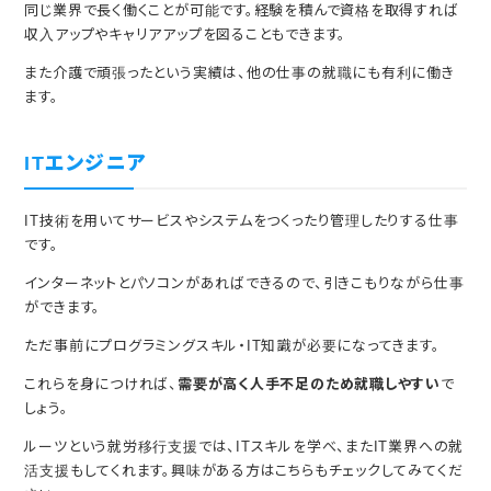
同じ業界で長く働くことが可能です。経験を積んで資格を取得すれば
収入アップやキャリアアップを図ることもできます。
また介護で頑張ったという実績は、他の仕事の就職にも有利に働き
ます。
ITエンジニア
IT技術を用いてサービスやシステムをつくったり管理したりする仕事
です。
インターネットとパソコンがあればできるので、引きこもりながら仕事
ができます。
ただ事前にプログラミングスキル・IT知識が必要になってきます。
これらを身につければ、
需要が高く人手不足のため就職しやすい
で
しょう。
ルーツという就労移行支援では、ITスキルを学べ、またIT業界への就
活支援もしてくれます。興味がある方はこちらもチェックしてみてくだ