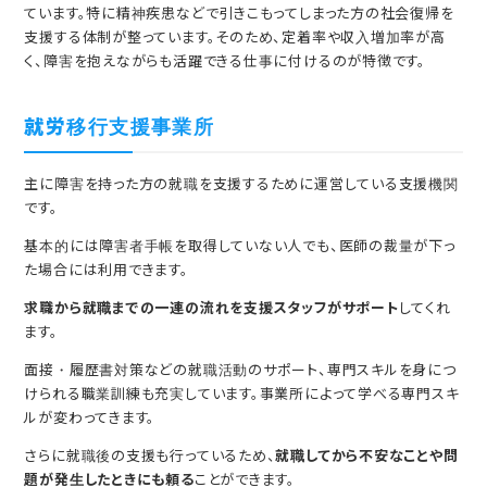
ています。特に精神疾患などで引きこもってしまった方の社会復帰を
支援する体制が整っています。そのため、定着率や収入増加率が高
く、障害を抱えながらも活躍できる仕事に付けるのが特徴です。
就労移行支援事業所
主に障害を持った方の就職を支援するために運営している支援機関
です。
基本的には障害者手帳を取得していない人でも、医師の裁量が下っ
た場合には利用できます。
求職から就職までの一連の流れを支援スタッフがサポート
してくれ
ます。
面接・履歴書対策などの就職活動のサポート、専門スキルを身につ
けられる職業訓練も充実しています。事業所によって学べる専門スキ
ルが変わってきます。
さらに就職後の支援も行っているため、
就職してから不安なことや問
題が発生したときにも頼る
ことができます。