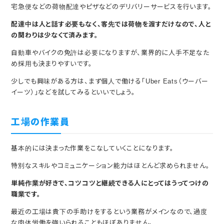
宅急便などの荷物配達やピザなどのデリバリーサービスを行います。
配達中は人と話す必要もなく、客先では荷物を渡すだけなので、人と
の関わりは少なくて済みます。
自動車やバイクの免許は必要になりますが、業界的に人手不足なた
め採用も決まりやすいです。
少しでも興味がある方は、まず個人で働ける「Uber Eats（ウーバー
イーツ）」などを試してみるといいでしょう。
工場の作業員
基本的には決まった作業をこなしていくことになります。
特別なスキルやコミュニケーション能力はほとんど求められません。
単純作業が好きで、コツコツと継続できる人にとってはうってつけの
職業です。
最近の工場は貴下の手助けをするという業務がメインなので、過度
な肉体労働を強いられることもほぼありません。