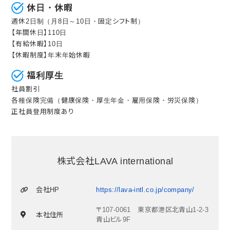
休日・休暇
週休2日制（月8日～10日・固定シフト制）
【年間休日】110日
【有給休暇】10日
【休暇制度】年末年始休暇
福利厚生
社員割引
各種保険完備（健康保険・厚生年金・雇用保険・労災保険）
正社員登用制度あり
株式会社LAVA international
会社HP
https://lava-intl.co.jp/company/
〒107-0061 東京都港区北青山1-2-3
本社住所
青山ビル9F