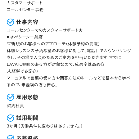
カスタマーサポート
コールセンター事務
仕事内容
コールセンターでのカスタマーサポート★
■オペレーター業務
▽新規のお客様へのアプローチ（体験予約の受電）
体験レッスンの予約希望のお客様に対して、電話口でカウンセリング
をし、その場で入会のためのご案内を担当いただきます。すでに
LAVAに興味のある方が対象なので、成果率は高め◎
未経験でも安心♪
マニュアルで言葉の使い方や回答方法のルールなどを基本から学べ
るので、未経験の方も安心。
雇用形態
契約社員
試用期間
3か月（労働条件に変わりはありません。）
応募資格